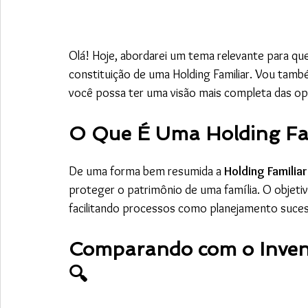
Olá! Hoje, abordarei um tema relevante para que
constituição de uma Holding Familiar. Vou tamb
você possa ter uma visão mais completa das opç
O Que É Uma Holding Fam
De uma forma bem resumida a 
Holding Familiar
proteger o patrimônio de uma família. O objetivo
facilitando processos como planejamento sucess
Comparando com o Inventá
🔍