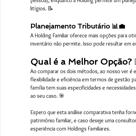
pessoa), enquanto a Holding permite um planej
litígios. 📝 
Planejamento Tributário 📊💼
A Holding Familiar oferece mais opções para otim
inventário não permite. Isso pode resultar em e
Qual é a Melhor Opção? 🤷‍♀️
Ao comparar os dois métodos, ao nosso ver é ev
flexibilidade e eficiência em termos de gestão p
família tem suas especificidades e necessidades,
ao seu caso. 🎯
Espero que esta análise comparativa tenha forne
patrimônio familiar, e caso deseje uma consulto
esperiência com Holdings Familiares. 