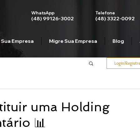
WhatsApp
Telefone
(48) 99126-3002
(48) 3322-0092
 Sua Empresa
Migre Sua Empresa
Blog
Login/Registr
tituir uma Holding
tário 📊