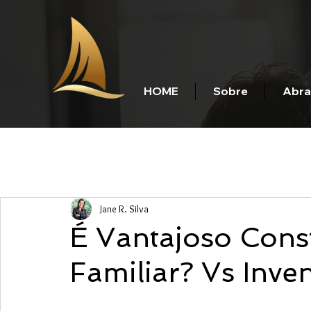
HOME
Sobre
Abra
Jane R. Silva
É Vantajoso Cons
Familiar? Vs Inven