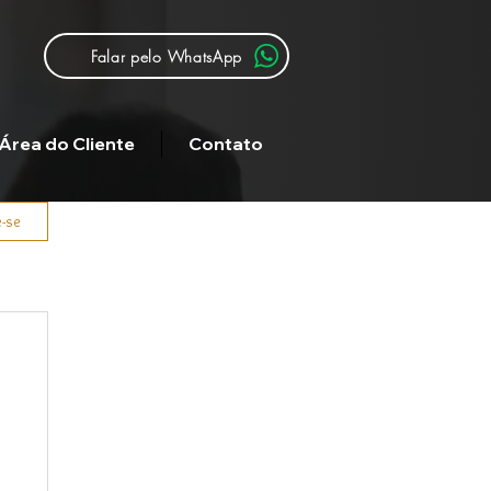
Falar pelo WhatsApp
Área do Cliente
Contato
e-se