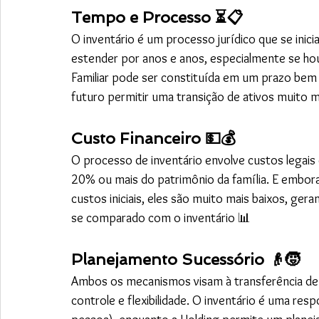
Tempo e Processo ⏳📋
O inventário é um processo jurídico que se inic
estender por anos e anos, especialmente se hou
Familiar pode ser constituída em um prazo bem
futuro permitir uma transição de ativos muito 
Custo Financeiro 💵💰
O processo de inventário envolve custos legais 
20% ou mais do patrimônio da família. E embora
custos iniciais, eles são muito mais baixos, ge
se comparado com o inventário 📊
Planejamento Sucessório 👴🧒
Ambos os mecanismos visam à transferência de p
controle e flexibilidade. O inventário é uma r