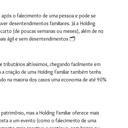
ia após o falecimento de uma pessoa e pode se 
ver desentendimentos familiares. Já a Holding 
 curto (de poucas semanas ou meses), além de no 
mais ágil e sem desentendimentos 🗂️
e tributários altíssimos, chegando facilmente em 
 a criação de uma Holding Familiar também tenha 
rando na maioria dos casos uma economia de até 90% 
atrimônio, mas a Holding Familiar oferece mais 
esposta a um evento (como o falecimento de uma 