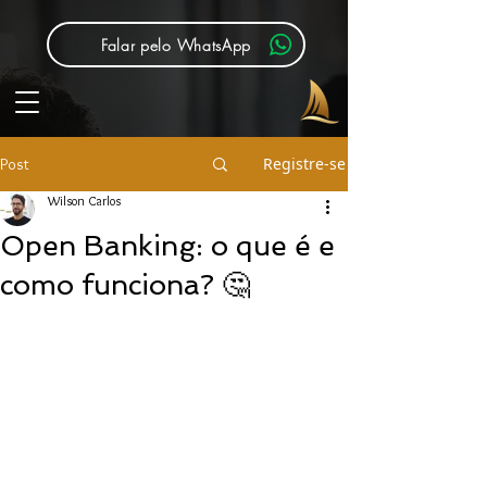
Falar pelo WhatsApp
Registre-se
Post
Wilson Carlos
Open Banking: o que é e
como funciona? 🤔