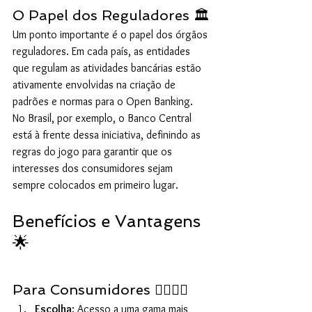
O Papel dos Reguladores 🏛️
Um ponto importante é o papel dos órgãos 
reguladores. Em cada país, as entidades 
que regulam as atividades bancárias estão 
ativamente envolvidas na criação de 
padrões e normas para o Open Banking. 
No Brasil, por exemplo, o Banco Central 
está à frente dessa iniciativa, definindo as 
regras do jogo para garantir que os 
interesses dos consumidores sejam 
sempre colocados em primeiro lugar.
Benefícios e Vantagens 
🌟
Para Consumidores 🙋‍♀️🙋‍♂️
Escolha
: Acesso a uma gama mais 