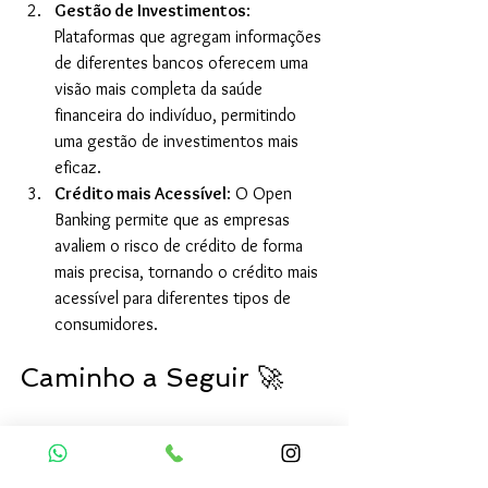
Gestão de Investimentos
: 
Plataformas que agregam informações 
de diferentes bancos oferecem uma 
visão mais completa da saúde 
financeira do indivíduo, permitindo 
uma gestão de investimentos mais 
eficaz.
Crédito mais Acessível
: O Open 
Banking permite que as empresas 
avaliem o risco de crédito de forma 
mais precisa, tornando o crédito mais 
acessível para diferentes tipos de 
consumidores.
Caminho a Seguir 🚀
O Open Banking está reformulando a 
paisagem financeira, beneficiando tanto 
consumidores quanto empresas. Mas, 