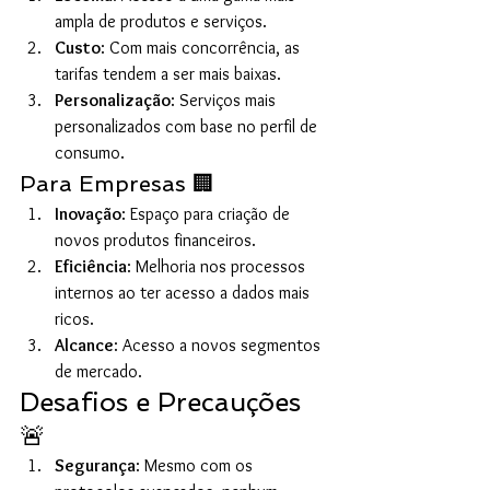
ampla de produtos e serviços.
Custo
: Com mais concorrência, as 
tarifas tendem a ser mais baixas.
Personalização
: Serviços mais 
personalizados com base no perfil de 
consumo.
Para Empresas 🏢
Inovação
: Espaço para criação de 
novos produtos financeiros.
Eficiência
: Melhoria nos processos 
internos ao ter acesso a dados mais 
ricos.
Alcance
: Acesso a novos segmentos 
de mercado.
Desafios e Precauções 
🚨
Segurança
: Mesmo com os 