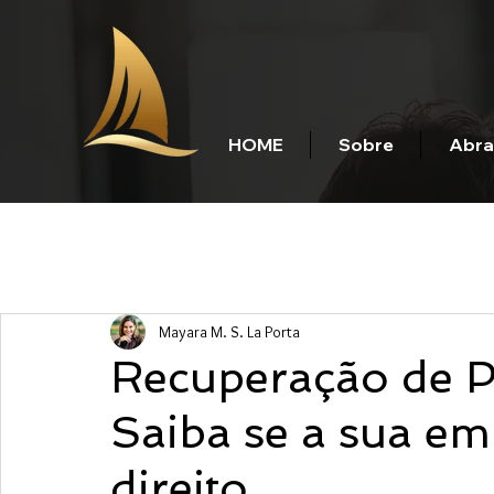
HOME
Sobre
Abra
Mayara M. S. La Porta
Recuperação de P
Saiba se a sua em
direito