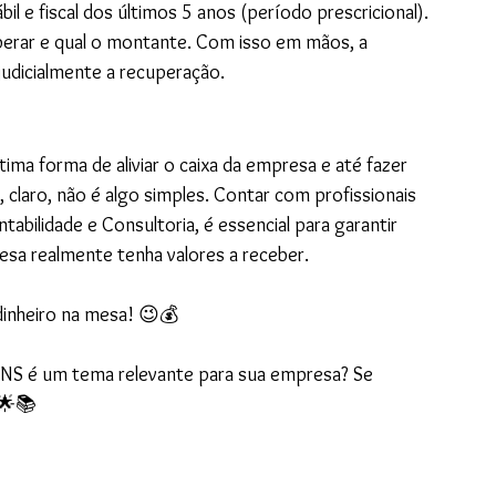
il e fiscal dos últimos 5 anos (período prescricional). 
cuperar e qual o montante. Com isso em mãos, a 
judicialmente a recuperação.
ma forma de aliviar o caixa da empresa e até fazer 
claro, não é algo simples. Contar com profissionais 
bilidade e Consultoria, é essencial para garantir 
resa realmente tenha valores a receber.
dinheiro na mesa! 😉💰
INS é um tema relevante para sua empresa? Se 
 🌟📚