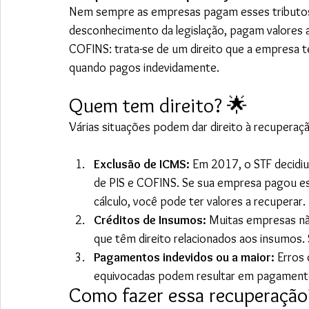
Nem sempre as empresas pagam esses tributos d
desconhecimento da legislação, pagam valores a 
COFINS: trata-se de um direito que a empresa te
quando pagos indevidamente.
Quem tem direito? 🌟
Várias situações podem dar direito à recuperaçã
Exclusão de ICMS:
 Em 2017, o STF decidiu
de PIS e COFINS. Se sua empresa pagou es
cálculo, você pode ter valores a recuperar.
Créditos de Insumos:
 Muitas empresas nã
que têm direito relacionados aos insumos. S
Pagamentos indevidos ou a maior:
 Erros
equivocadas podem resultar em pagamento
Como fazer essa recuperação? 