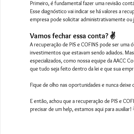
Primeiro, é fundamental fazer uma revisão contáb
Esse diagnóstico vai indicar se há valores a re
empresa pode solicitar administrativamente ou 
Vamos fechar essa conta? ✌️
A recuperação de PIS e COFINS pode ser uma óti
investimentos que estavam sendo adiados. Mas, 
especializados, como nossa equipe da AACC Conta
que tudo seja feito dentro da lei e que sua emp
Fique de olho nas oportunidades e nunca deixe 
E então, achou que a recuperação de PIS e COF
precisar de um help, estamos aqui para auxiliar!