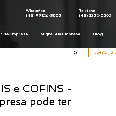
WhatsApp
Telefone
(48) 99126-3002
(48) 3322-0092
 Sua Empresa
Migre Sua Empresa
Blog
Login/Registr
IS e COFINS -
presa pode ter