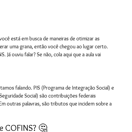
você está em busca de maneiras de otimizar as 
rar uma grana, então você chegou ao lugar certo. 
Já ouviu falar? Se não, cola aqui que a aula vai 
amos falando. PIS (Programa de Integração Social) e 
eguridade Social) são contribuições federais 
m outras palavras, são tributos que incidem sobre a 
 e COFINS? 🤔