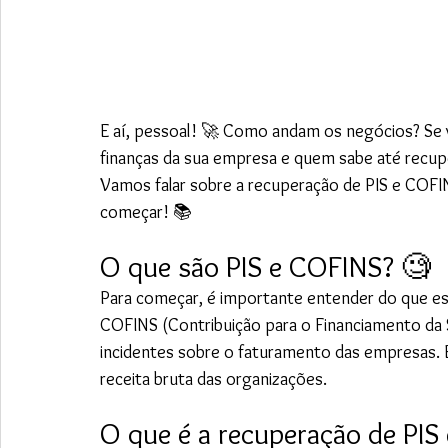
E aí, pessoal! 🚀 Como andam os negócios? Se 
finanças da sua empresa e quem sabe até recupe
Vamos falar sobre a recuperação de PIS e COFINS. 
começar! 📚
O que são PIS e COFINS? 🧐
Para começar, é importante entender do que est
COFINS (Contribuição para o Financiamento da S
incidentes sobre o faturamento das empresas. E
receita bruta das organizações.
O que é a recuperação de PIS