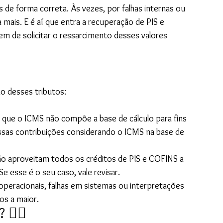
e forma correta. Às vezes, por falhas internas ou 
mais. E é aí que entra a recuperação de PIS e 
m de solicitar o ressarcimento desses valores 
o desses tributos:
 que o ICMS não compõe a base de cálculo para fins 
sas contribuições considerando o ICMS na base de 
o aproveitam todos os créditos de PIS e COFINS a 
e esse é o seu caso, vale revisar.
 operacionais, falhas em sistemas ou interpretações 
s a maior.
️‍♂️