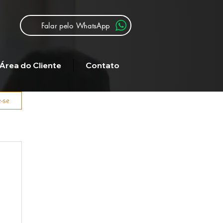
Falar pelo WhatsApp
Área do Cliente
Contato
e-se